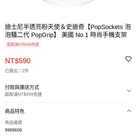
迪士尼半透亮粉天使＆史迪奇【PopSockets 泡
泡騷二代 PopGrip】 美國 No.1 時尚手機支架
超取滿NT$499免運
NT$590
已賣出：2件
付款與運送方式
超取滿NT$499免運
付款方式
商品特色
信用卡一次付款
商品編號
超商取貨付款
9989606