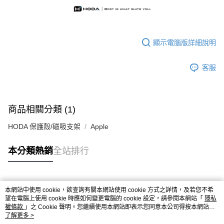
顯示電腦版詳細說明
客服
商品相關分類 (1)
HODA 保護殼/磁吸支架
Apple
本分類熱銷
全站排行
熱門標籤
本網站中使用 cookie，欲查詢有關本網站使用 cookie 方式之詳情，及若您不希
望在電腦上使用 cookie 時應如何變更電腦的 cookie 設定，請參閱本網站「
隱私
權條款
」之 Cookie 聲明。您繼續使用本網站即表示您同意本公司得按本網站使
用條款之 Cookie 聲明使用 cookie。
了解更多 >