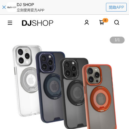
DJ SHOP
開啟APP
立刻使用官方APP
0
1
/
1