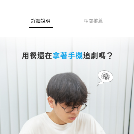
每筆NT$60，滿NT$499(含以上)免運費
３．收到繳費通知簡訊後14天內，點擊此簡訊中的連結，可透過四大超商／
ATM／網路銀行／等多元方式進行付款，方視為交易完成。
7-11取貨付款
※ 請注意：結帳手續完成當下不需立刻繳費，但若您需要取消訂單，請聯絡
詳細說明
相關推薦
每筆NT$60，滿NT$499(含以上)免運費
購買商品的店家。未經商家同意取消之訂單仍視為有效，需透過AFTEE先享
後付繳納相關費用。
付款後7-11取貨
※ 交易是否成功請以「AFTEE先享後付 」之結帳頁面顯示為準，若有關於
是否繳費成功／繳費後需取消欲退款等相關疑問，請聯繫「AFTEE先享後付
每筆NT$60，滿NT$499(含以上)免運費
客戶支援中心」
https://netprotections.freshdesk.com/support/home
宅配
【注意事項】
１．透過由恩沛科技股份有限公司提供之「AFTEE先享後付」服務完成之交
每筆NT$63，滿NT$499(含以上)免運費
易，需依本服務之必要範圍內提供個人資料，並將交易相關給付款項請求債
權轉讓予恩沛科技股份有限公司。
離島配送
２．關於個人資料處理事宜，請瀏覽以下網址：
每筆NT$100
https://aftee.tw/terms/#terms3
３．未成年的使用者請事先徵得法定代理人或監護人之同意方可使用
「AFTEE先享後付」，若未經同意申辦者引起之損失，本公司不負相關責
任。
４．使用「AFTEE先享後付」時，將依據個別帳號之用戶狀況，依本公司即
時審查核予不同之上限額度；若仍有額度不足之情形，本公司將視審查結果
請求用戶進行身份認證。
５．嚴禁一人註冊多個帳號或使用他人資訊註冊。若發現惡意使用之情形，
恩沛科技股份有限公司將有權停止該用戶之使用額度並採取法律行動。