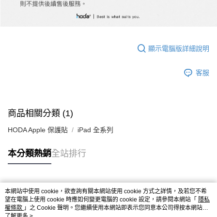
顯示電腦版詳細說明
客服
商品相關分類 (1)
HODA Apple 保護貼
iPad 全系列
本分類熱銷
全站排行
熱門標籤
本網站中使用 cookie，欲查詢有關本網站使用 cookie 方式之詳情，及若您不希
望在電腦上使用 cookie 時應如何變更電腦的 cookie 設定，請參閱本網站「
隱私
權條款
」之 Cookie 聲明。您繼續使用本網站即表示您同意本公司得按本網站使
用條款之 Cookie 聲明使用 cookie。
了解更多 >