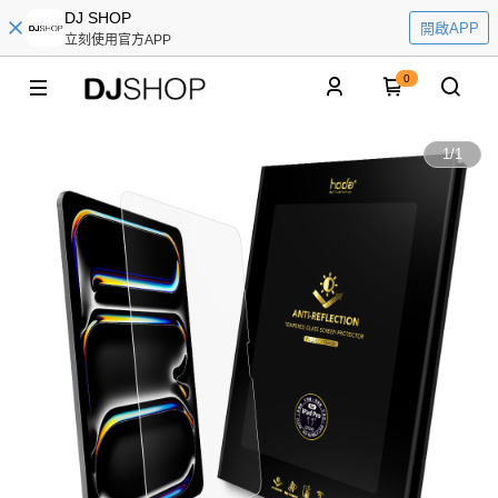
DJ SHOP
開啟APP
立刻使用官方APP
0
1
/
1