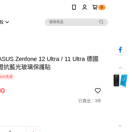
0
護殼
SUS Zenfone 12 Ultra / 11 Ultra 德國
證抗藍光玻璃保護貼
499免運
90
已賣出：3件