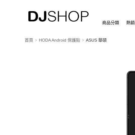
商品分類
熱銷
首頁
HODA Android 保護貼
ASUS 華碩