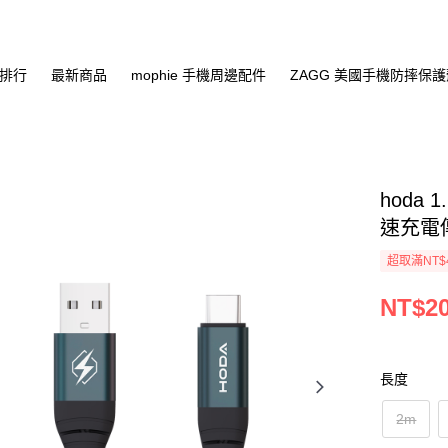
排行
最新商品
mophie 手機周邊配件
ZAGG 美國手機防摔保
hoda 
速充電
超取滿NT$
NT$20
長度
2m