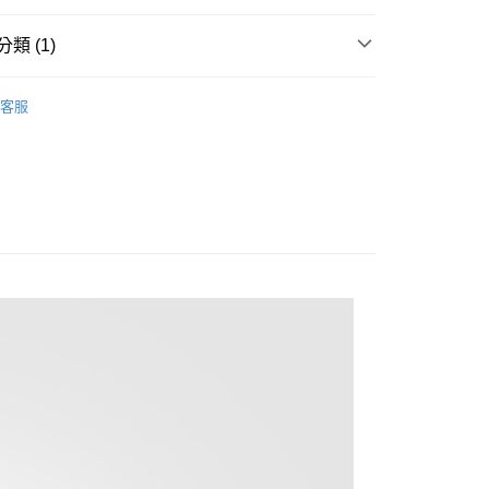
享後付
類 (1)
邊配件
Type-C 快速充電傳輸線
FTEE先享後付」】
客服
先享後付是「在收到商品之後才付款」的支付方式。 讓您購物簡單
心！
：不需註冊會員、不需綁卡、不需儲值。
：只要手機號碼，簡訊認證，即可結帳。
：先確認商品／服務後，再付款。
付款
EE先享後付」結帳流程】
0，滿NT$499(含以上)免運費
方式選擇「AFTEE先享後付」後，將跳轉至「AFTEE先享後
頁面，進行簡訊認證並確認金額後，即可完成結帳。
家取貨
成立數日內，您將收到繳費通知簡訊。
費通知簡訊後14天內，點擊此簡訊中的連結，可透過四大超商
0，滿NT$499(含以上)免運費
網路銀行／等多元方式進行付款，方視為交易完成。
：結帳手續完成當下不需立刻繳費，但若您需要取消訂單，請聯
付款
的店家。未經商家同意取消之訂單仍視為有效，需透過AFTEE
繳納相關費用。
0，滿NT$499(含以上)免運費
否成功請以「AFTEE先享後付 」之結帳頁面顯示為準，若有關於
功／繳費後需取消欲退款等相關疑問，請聯繫「AFTEE先享後
1取貨
援中心」
https://netprotections.freshdesk.com/support/home
0，滿NT$499(含以上)免運費
項】