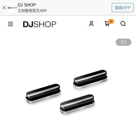
DJ SHOP
開啟APP
立刻使用官方APP
0
1
/
1