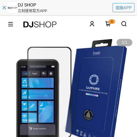
DJ SHOP
開啟APP
立刻使用官方APP
0
1
/
1