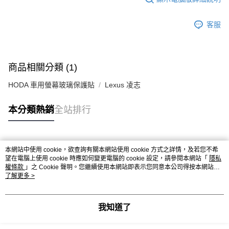
客服
商品相關分類 (1)
HODA 車用螢幕玻璃保護貼
Lexus 凌志
本分類熱銷
全站排行
熱門標籤
本網站中使用 cookie，欲查詢有關本網站使用 cookie 方式之詳情，及若您不希
望在電腦上使用 cookie 時應如何變更電腦的 cookie 設定，請參閱本網站「
隱私
權條款
」之 Cookie 聲明。您繼續使用本網站即表示您同意本公司得按本網站使
用條款之 Cookie 聲明使用 cookie。
了解更多 >
我知道了