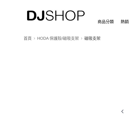
商品分類
熱銷
首頁
HODA 保護殼/磁吸支架
磁吸支架