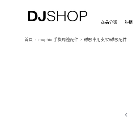
商品分類
熱銷
首頁
mophie 手機周邊配件
磁吸車用支架/磁吸配件