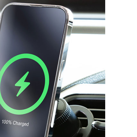
E先享後付」，若未經同意申辦者引起之損失，本公司不負相關責
AFTEE先享後付」時，將依據個別帳號之用戶狀況，依本公司
核予不同之上限額度；若仍有額度不足之情形，本公司將視審查
用戶進行身份認證。
一人註冊多個帳號或使用他人資訊註冊。若發現惡意使用之情
科技股份有限公司將有權停止該用戶之使用額度並採取法律行