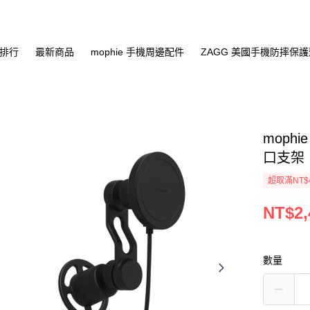
排行
最新商品
mophie 手機周邊配件
ZAGG 美國手機防摔保
moph
口支架
超取滿NT$
NT$2,
數量