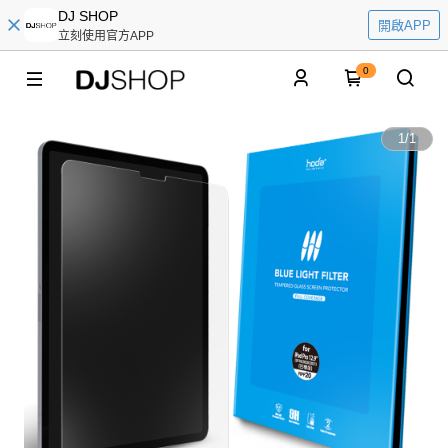
DJ SHOP
開啟APP
立刻使用官方APP
0
1
/
1