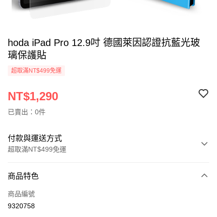
hoda iPad Pro 12.9吋 德國萊因認證抗藍光玻
璃保護貼
超取滿NT$499免運
NT$1,290
已賣出：0件
付款與運送方式
超取滿NT$499免運
付款方式
商品特色
信用卡一次付款
商品編號
超商取貨付款
9320758