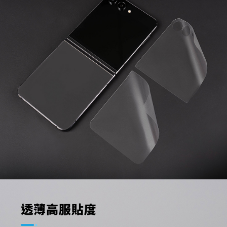
３．收到繳費通知簡訊後14天內，點擊此簡訊中的連結，可透過四大超商／
ATM／網路銀行／等多元方式進行付款，方視為交易完成。
7-11取貨付款
※ 請注意：結帳手續完成當下不需立刻繳費，但若您需要取消訂單，請聯絡
每筆NT$60，滿NT$499(含以上)免運費
購買商品的店家。未經商家同意取消之訂單仍視為有效，需透過AFTEE先享
後付繳納相關費用。
付款後7-11取貨
※ 交易是否成功請以「AFTEE先享後付 」之結帳頁面顯示為準，若有關於
是否繳費成功／繳費後需取消欲退款等相關疑問，請聯繫「AFTEE先享後付
每筆NT$60，滿NT$499(含以上)免運費
客戶支援中心」
https://netprotections.freshdesk.com/support/home
宅配
【注意事項】
１．透過由恩沛科技股份有限公司提供之「AFTEE先享後付」服務完成之交
每筆NT$63，滿NT$499(含以上)免運費
易，需依本服務之必要範圍內提供個人資料，並將交易相關給付款項請求債
權轉讓予恩沛科技股份有限公司。
離島配送
２．關於個人資料處理事宜，請瀏覽以下網址：
每筆NT$100
https://aftee.tw/terms/#terms3
３．未成年的使用者請事先徵得法定代理人或監護人之同意方可使用
「AFTEE先享後付」，若未經同意申辦者引起之損失，本公司不負相關責
任。
４．使用「AFTEE先享後付」時，將依據個別帳號之用戶狀況，依本公司即
時審查核予不同之上限額度；若仍有額度不足之情形，本公司將視審查結果
請求用戶進行身份認證。
５．嚴禁一人註冊多個帳號或使用他人資訊註冊。若發現惡意使用之情形，
恩沛科技股份有限公司將有權停止該用戶之使用額度並採取法律行動。