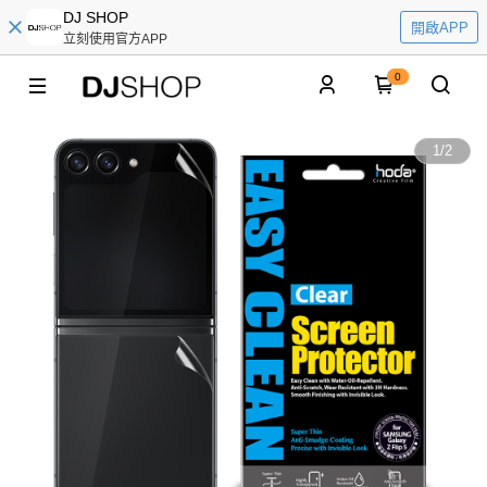
DJ SHOP
開啟APP
立刻使用官方APP
0
1
/
2