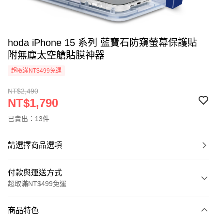
hoda iPhone 15 系列 藍寶石防窺螢幕保護貼
附無塵太空艙貼膜神器
超取滿NT$499免運
NT$2,490
NT$1,790
已賣出：13件
請選擇商品選項
付款與運送方式
超取滿NT$499免運
付款方式
商品特色
信用卡一次付款