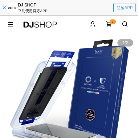
DJ SHOP
開啟APP
立刻使用官方APP
0
1
/
2