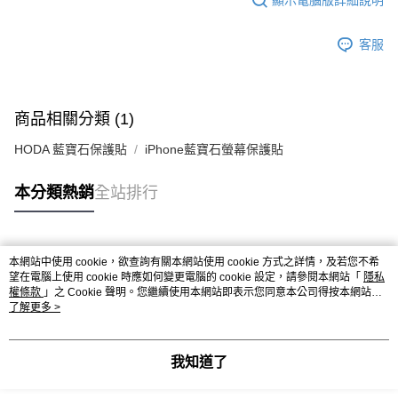
客服
商品相關分類 (1)
HODA 藍寶石保護貼
iPhone藍寶石螢幕保護貼
本分類熱銷
全站排行
熱門標籤
本網站中使用 cookie，欲查詢有關本網站使用 cookie 方式之詳情，及若您不希
望在電腦上使用 cookie 時應如何變更電腦的 cookie 設定，請參閱本網站「
隱私
權條款
」之 Cookie 聲明。您繼續使用本網站即表示您同意本公司得按本網站使
用條款之 Cookie 聲明使用 cookie。
了解更多 >
我知道了