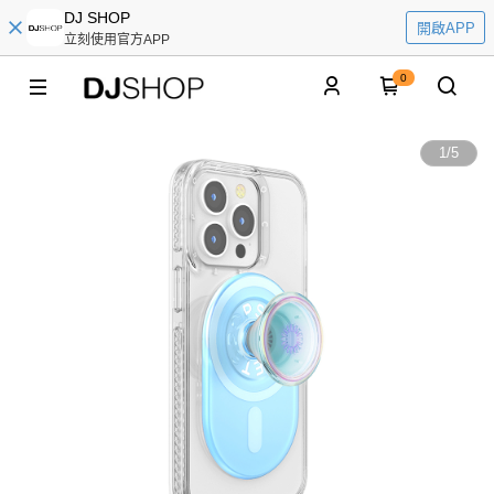
DJ SHOP
開啟APP
立刻使用官方APP
0
1
/
5