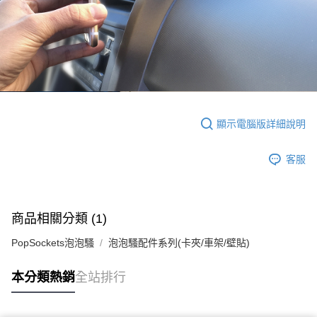
顯示電腦版詳細說明
客服
商品相關分類 (1)
PopSockets泡泡騷
泡泡騷配件系列(卡夾/車架/壁貼)
本分類熱銷
全站排行