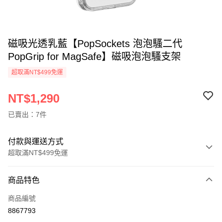
磁吸光透乳藍【PopSockets 泡泡騷二代
PopGrip for MagSafe】磁吸泡泡騷支架
超取滿NT$499免運
NT$1,290
已賣出：7件
付款與運送方式
超取滿NT$499免運
付款方式
商品特色
信用卡一次付款
商品編號
超商取貨付款
8867793