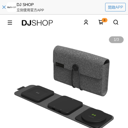
DJ SHOP
開啟APP
立刻使用官方APP
0
1
/
3