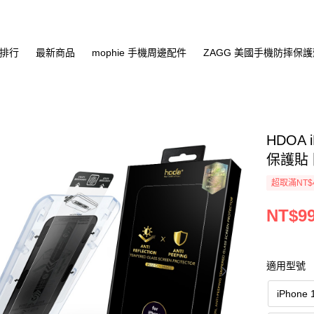
排行
最新商品
mophie 手機周邊配件
ZAGG 美國手機防摔保
HDOA 
保護貼
超取滿NT$
NT$9
適用型號
iPhon