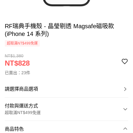
RF瑞典手機殼 - 晶瑩剔透 Magsafe磁吸款
(iPhone 14 系列)
超取滿NT$499免運
NT$1,380
NT$828
已賣出：23件
請選擇商品選項
付款與運送方式
超取滿NT$499免運
付款方式
商品特色
信用卡一次付款