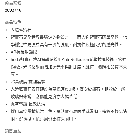
商品編號
超商取貨付款
8093746
LINE Pay
商品特色
Apple Pay
人造藍寶石
藍寶石是全世界最穩定的物質之一，而人造藍寶石因單晶體，化
街口支付
學穩定性更強並具有一流的強度、耐抗性及極良好的透光性。
悠遊付
AR抗反射鍍膜
hoda藍寶石鏡頭保護貼採用Anti-Reflection光學鍍膜技術，它通
AFTEE先享後付
過減少光的反射而增加透光率與對比度，維持手機照相品質不失
相關說明
真。
【關於「AFTEE先享後付」】
ATM付款
AFTEE先享後付是「在收到商品之後才付款」的支付方式。 讓您購物簡單
超高硬度 抗刮無懼
便利好安心！
人造藍寶石表面硬度為莫氏硬度9級，僅次於鑽石，相較於一般
１．簡單：不需註冊會員、不需綁卡、不需儲值。
運送方式
玻璃貼來說，刮傷能見度亦大幅降低。
２．便利：只要手機號碼，簡訊認證，即可結帳。
３．安心：先確認商品／服務後，再付款。
全家取貨付款
真空電鍍 長效抗污
採用真空電鍍抗污工藝，讓藍寶石表面手感滑順，指紋不輕易沾
每筆NT$60，滿NT$499(含以上)免運費
【「AFTEE先享後付」結帳流程】
１．於結帳方式選擇「AFTEE先享後付」後，將跳轉至「AFTEE先享後付」
附、好擦拭，抗污層也更持久耐用。
付款後全家取貨
結帳頁面，進行簡訊認證並確認金額後，即可完成結帳。
２．訂單成立數日內，您將收到繳費通知簡訊。
每筆NT$60，滿NT$499(含以上)免運費
銷售重點