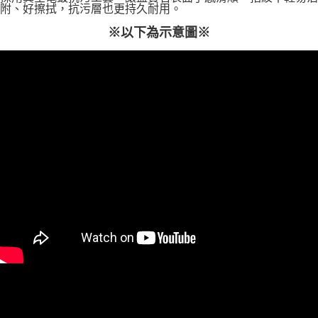
附、好擦拭，抗污層也更持久耐用。
※以下為示意圖※