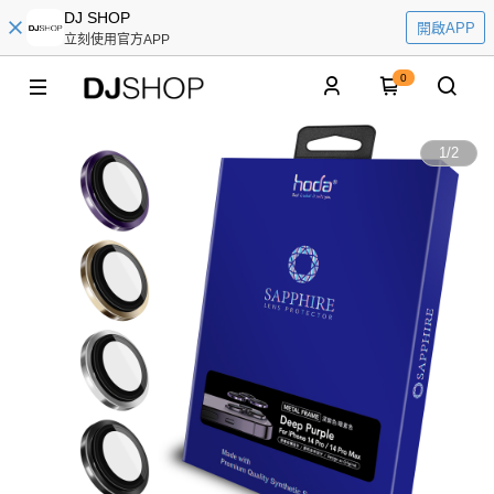
DJ SHOP
開啟APP
立刻使用官方APP
0
1
/
2