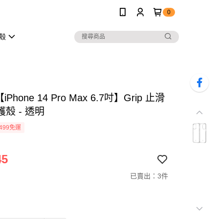
0
護殼
o【iPhone 14 Pro Max 6.7吋】Grip 止滑
殼 - 透明
499免運
45
已賣出：3件