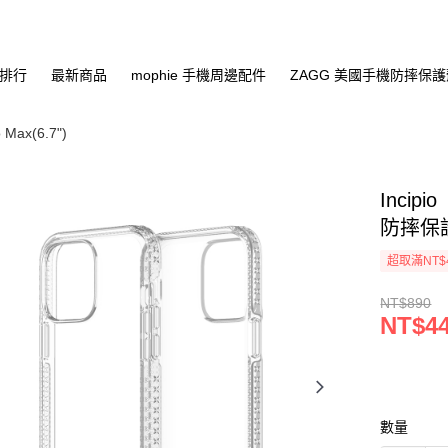
排行
最新商品
mophie 手機周邊配件
ZAGG 美國手機防摔保
 Max(6.7")
Incipi
防摔保護
超取滿NT$
NT$890
NT$4
數量