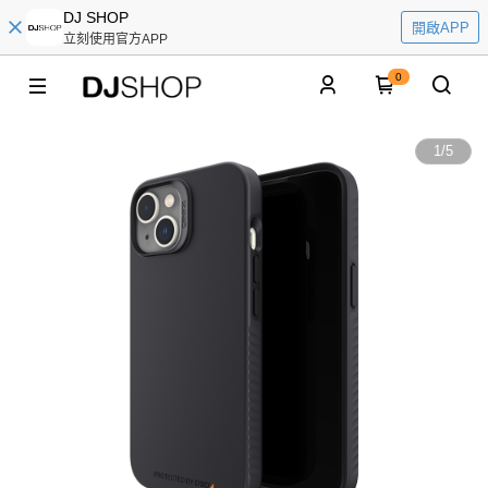
DJ SHOP
開啟APP
立刻使用官方APP
0
1
/
5