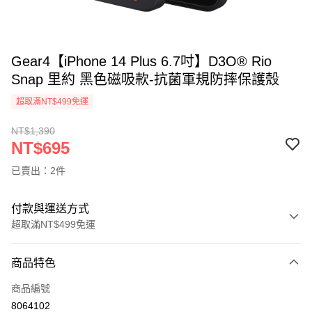
Gear4【iPhone 14 Plus 6.7吋】D3O® Rio
Snap 里約 黑色磁吸款-抗菌軍規防摔保護殼
超取滿NT$499免運
NT$1,390
NT$695
已賣出：2件
付款與運送方式
超取滿NT$499免運
付款方式
商品特色
信用卡一次付款
商品編號
超商取貨付款
8064102