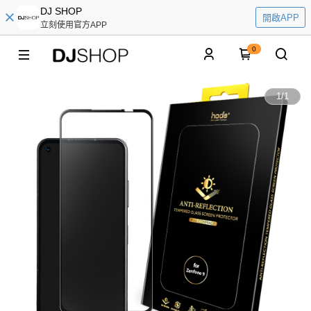
DJ SHOP
開啟APP
立刻使用官方APP
0
1
/
1