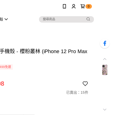
0
護殼
機殼 - 櫻粉叢林 (iPhone 12 Pro Max
499免運
08
已賣出：15件