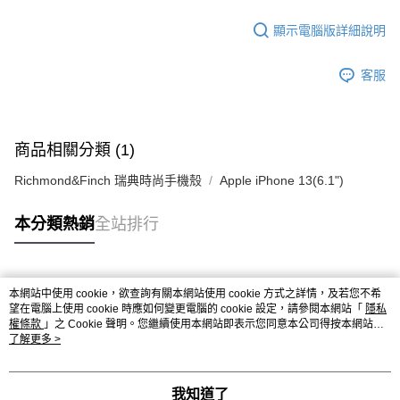
顯示電腦版詳細說明
客服
商品相關分類 (1)
Richmond&Finch 瑞典時尚手機殼
Apple iPhone 13(6.1")
本分類熱銷
全站排行
熱門標籤
本網站中使用 cookie，欲查詢有關本網站使用 cookie 方式之詳情，及若您不希
望在電腦上使用 cookie 時應如何變更電腦的 cookie 設定，請參閱本網站「
隱私
權條款
」之 Cookie 聲明。您繼續使用本網站即表示您同意本公司得按本網站使
用條款之 Cookie 聲明使用 cookie。
了解更多 >
我知道了