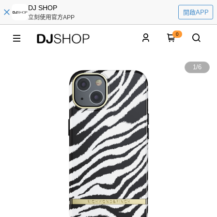
DJ SHOP
開啟APP
立刻使用官方APP
0
1
/
6