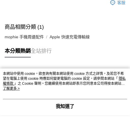
客服
商品相關分類 (1)
mophie 手機周邊配件
Apple 快速充電傳輸線
本分類熱銷
全站排行
熱門標籤
本網站中使用 cookie，欲查詢有關本網站使用 cookie 方式之詳情，及若您不希
望在電腦上使用 cookie 時應如何變更電腦的 cookie 設定，請參閱本網站「
隱私
權條款
」之 Cookie 聲明。您繼續使用本網站即表示您同意本公司得按本網站使
用條款之 Cookie 聲明使用 cookie。
了解更多 >
我知道了