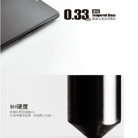
是否繳費成功／繳費後需取消欲退款等相關疑問，請聯繫「AFTEE先享後付
每筆NT$60，滿NT$499(含以上)免運費
客戶支援中心」
https://netprotections.freshdesk.com/support/home
宅配
【注意事項】
１．透過由恩沛科技股份有限公司提供之「AFTEE先享後付」服務完成之交
每筆NT$63，滿NT$499(含以上)免運費
易，需依本服務之必要範圍內提供個人資料，並將交易相關給付款項請求債
權轉讓予恩沛科技股份有限公司。
離島配送
２．關於個人資料處理事宜，請瀏覽以下網址：
每筆NT$100
https://aftee.tw/terms/#terms3
３．未成年的使用者請事先徵得法定代理人或監護人之同意方可使用
「AFTEE先享後付」，若未經同意申辦者引起之損失，本公司不負相關責
任。
４．使用「AFTEE先享後付」時，將依據個別帳號之用戶狀況，依本公司即
時審查核予不同之上限額度；若仍有額度不足之情形，本公司將視審查結果
請求用戶進行身份認證。
５．嚴禁一人註冊多個帳號或使用他人資訊註冊。若發現惡意使用之情形，
恩沛科技股份有限公司將有權停止該用戶之使用額度並採取法律行動。