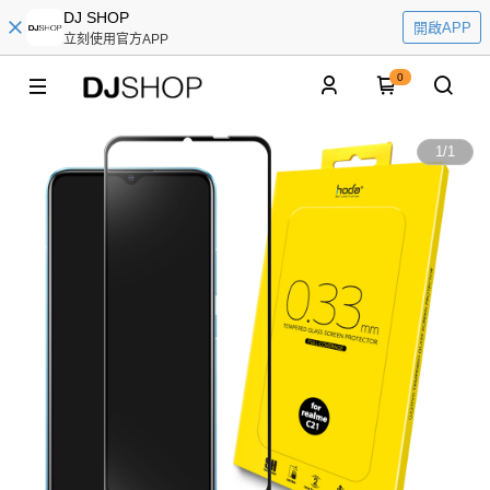
DJ SHOP
開啟APP
立刻使用官方APP
0
1
/
1