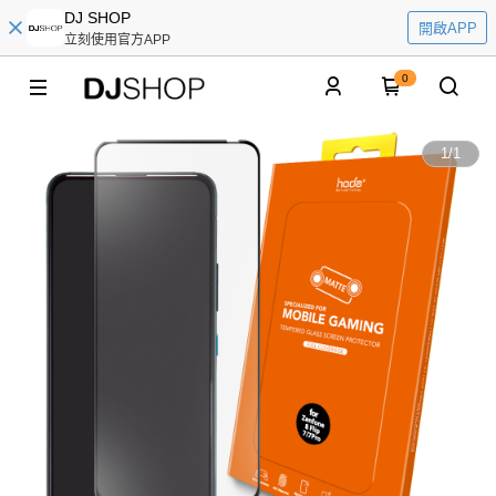
DJ SHOP
開啟APP
立刻使用官方APP
0
1
/
1