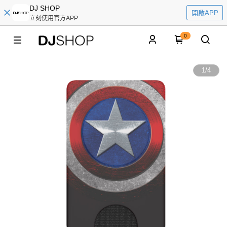
DJ SHOP
開啟APP
立刻使用官方APP
0
1
/
4