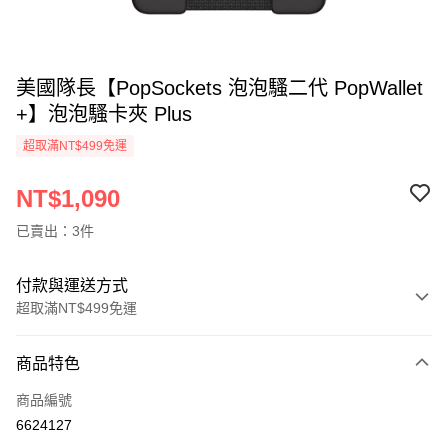
美國隊長【PopSockets 泡泡騷二代 PopWallet
+】泡泡騷卡夾 Plus
超取滿NT$499免運
NT$1,090
已賣出：3件
付款與運送方式
超取滿NT$499免運
付款方式
商品特色
信用卡一次付款
商品編號
超商取貨付款
6624127