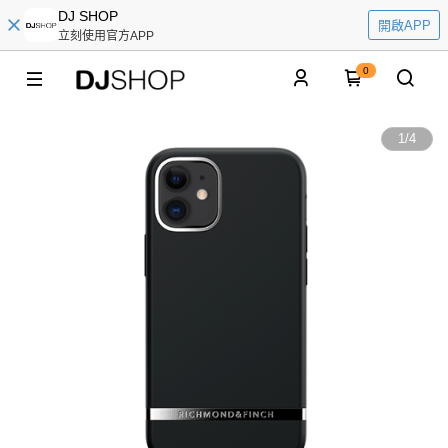
DJ SHOP
開啟APP
立刻使用官方APP
0
1
/
4