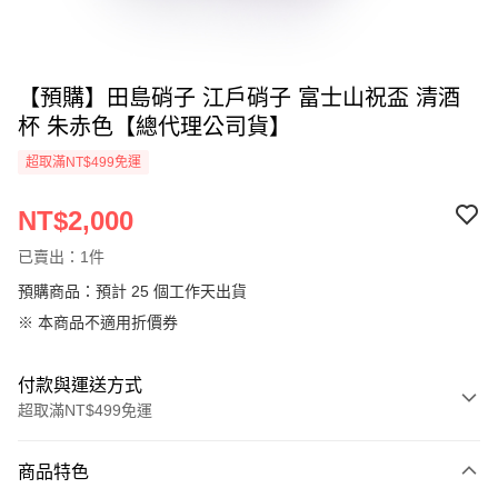
【預購】田島硝子 江戶硝子 富士山祝盃 清酒
杯 朱赤色【總代理公司貨】
超取滿NT$499免運
NT$2,000
已賣出：1件
預購商品：預計 25 個工作天出貨
※ 本商品不適用折價券
付款與運送方式
超取滿NT$499免運
付款方式
商品特色
信用卡一次付款