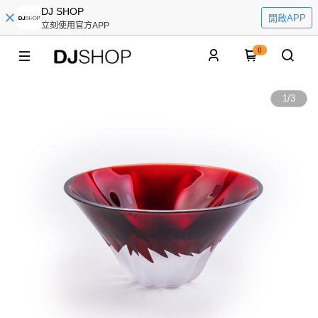
DJ SHOP
開啟APP
立刻使用官方APP
0
1
/
3