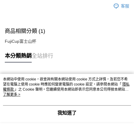
客服
商品相關分類 (1)
FujiCup富士山杯
本分類熱銷
全站排行
熱門標籤
本網站中使用 cookie，欲查詢有關本網站使用 cookie 方式之詳情，及若您不希
望在電腦上使用 cookie 時應如何變更電腦的 cookie 設定，請參閱本網站「
隱私
權條款
」之 Cookie 聲明。您繼續使用本網站即表示您同意本公司得按本網站使
用條款之 Cookie 聲明使用 cookie。
了解更多 >
我知道了