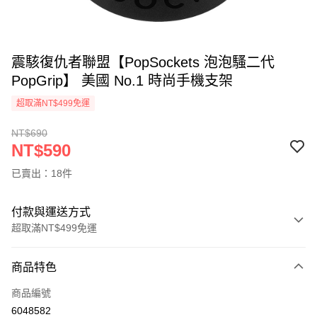
震駭復仇者聯盟【PopSockets 泡泡騷二代
PopGrip】 美國 No.1 時尚手機支架
超取滿NT$499免運
NT$690
NT$590
已賣出：18件
付款與運送方式
超取滿NT$499免運
付款方式
商品特色
信用卡一次付款
商品編號
超商取貨付款
6048582