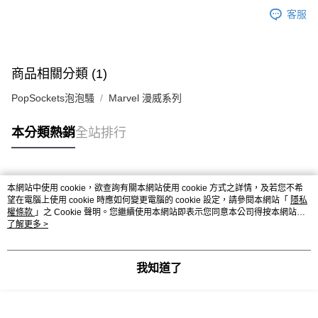
客服
商品相關分類 (1)
PopSockets泡泡騷
Marvel 漫威系列
本分類熱銷
全站排行
熱門標籤
本網站中使用 cookie，欲查詢有關本網站使用 cookie 方式之詳情，及若您不希
望在電腦上使用 cookie 時應如何變更電腦的 cookie 設定，請參閱本網站「
隱私
權條款
」之 Cookie 聲明。您繼續使用本網站即表示您同意本公司得按本網站使
用條款之 Cookie 聲明使用 cookie。
了解更多 >
我知道了