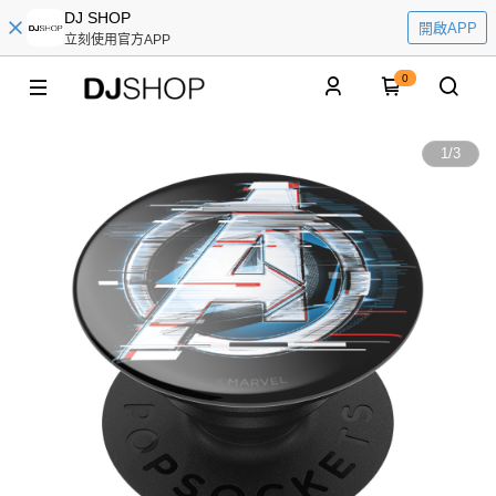
DJ SHOP
開啟APP
立刻使用官方APP
0
1
/
3