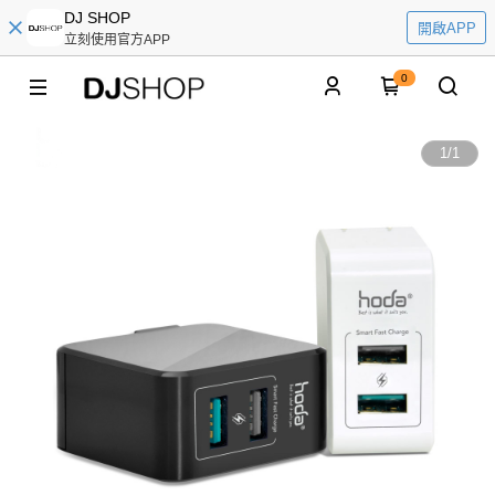
DJ SHOP
開啟APP
立刻使用官方APP
0
1
/
1