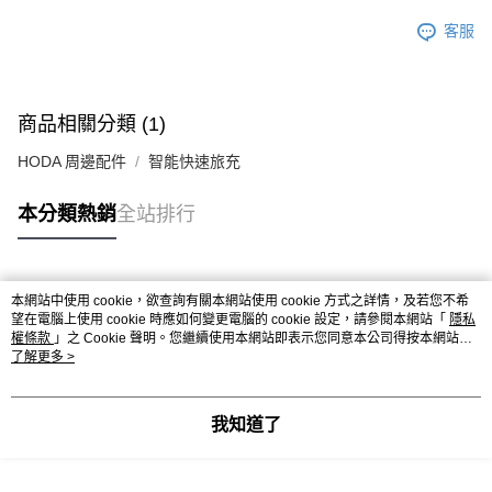
客服
商品相關分類 (1)
HODA 周邊配件
智能快速旅充
本分類熱銷
全站排行
熱門標籤
本網站中使用 cookie，欲查詢有關本網站使用 cookie 方式之詳情，及若您不希
望在電腦上使用 cookie 時應如何變更電腦的 cookie 設定，請參閱本網站「
隱私
權條款
」之 Cookie 聲明。您繼續使用本網站即表示您同意本公司得按本網站使
用條款之 Cookie 聲明使用 cookie。
了解更多 >
我知道了