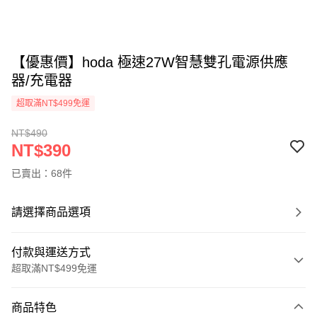
【優惠價】hoda 極速27W智慧雙孔電源供應
器/充電器
超取滿NT$499免運
NT$490
NT$390
已賣出：68件
請選擇商品選項
付款與運送方式
超取滿NT$499免運
付款方式
商品特色
信用卡一次付款