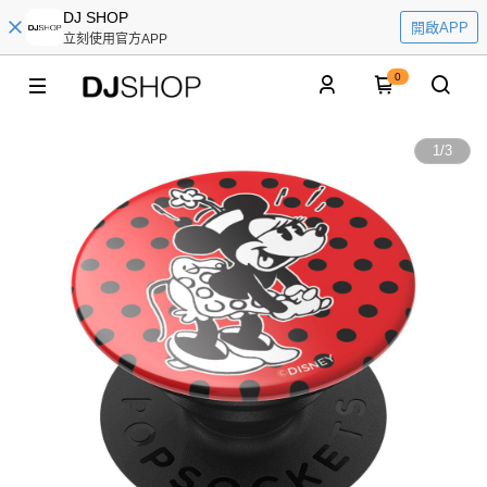
DJ SHOP
開啟APP
立刻使用官方APP
0
1
/
3