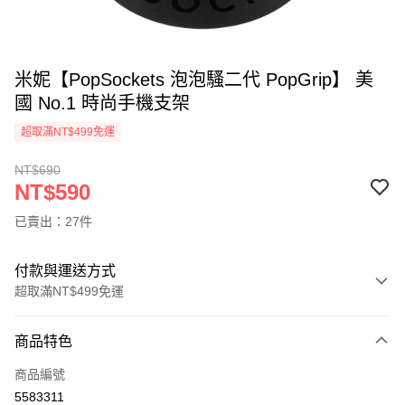
米妮【PopSockets 泡泡騷二代 PopGrip】 美
國 No.1 時尚手機支架
超取滿NT$499免運
NT$690
NT$590
已賣出：27件
付款與運送方式
超取滿NT$499免運
付款方式
商品特色
信用卡一次付款
商品編號
超商取貨付款
5583311