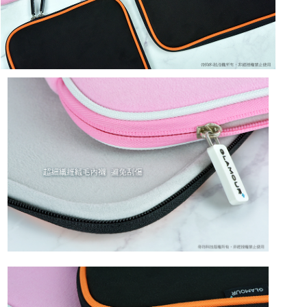
※ 請注意：結帳手續完成當下不需立刻繳費，但若您需要取消訂單，請聯絡
每筆NT$60，滿NT$499(含以上)免運費
購買商品的店家。未經商家同意取消之訂單仍視為有效，需透過AFTEE先享
後付繳納相關費用。
付款後7-11取貨
※ 交易是否成功請以「AFTEE先享後付 」之結帳頁面顯示為準，若有關於
是否繳費成功／繳費後需取消欲退款等相關疑問，請聯繫「AFTEE先享後付
每筆NT$60，滿NT$499(含以上)免運費
客戶支援中心」
https://netprotections.freshdesk.com/support/home
宅配
【注意事項】
１．透過由恩沛科技股份有限公司提供之「AFTEE先享後付」服務完成之交
每筆NT$63，滿NT$499(含以上)免運費
易，需依本服務之必要範圍內提供個人資料，並將交易相關給付款項請求債
權轉讓予恩沛科技股份有限公司。
離島配送
２．關於個人資料處理事宜，請瀏覽以下網址：
每筆NT$100
https://aftee.tw/terms/#terms3
３．未成年的使用者請事先徵得法定代理人或監護人之同意方可使用
「AFTEE先享後付」，若未經同意申辦者引起之損失，本公司不負相關責
任。
４．使用「AFTEE先享後付」時，將依據個別帳號之用戶狀況，依本公司即
時審查核予不同之上限額度；若仍有額度不足之情形，本公司將視審查結果
請求用戶進行身份認證。
５．嚴禁一人註冊多個帳號或使用他人資訊註冊。若發現惡意使用之情形，
恩沛科技股份有限公司將有權停止該用戶之使用額度並採取法律行動。