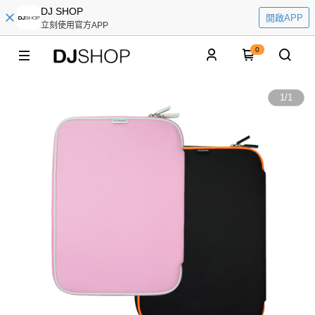
DJ SHOP
開啟APP
立刻使用官方APP
0
1
/
1