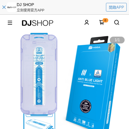
DJ SHOP
開啟APP
立刻使用官方APP
0
1
/
1