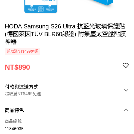
HODA Samsung S26 Ultra 抗藍光玻璃保護貼
(德國萊因TÜV BLR60認證) 附無塵太空艙貼膜
神器
超取滿NT$499免運
NT$890
付款與運送方式
超取滿NT$499免運
付款方式
商品特色
信用卡一次付款
商品編號
超商取貨付款
11846035