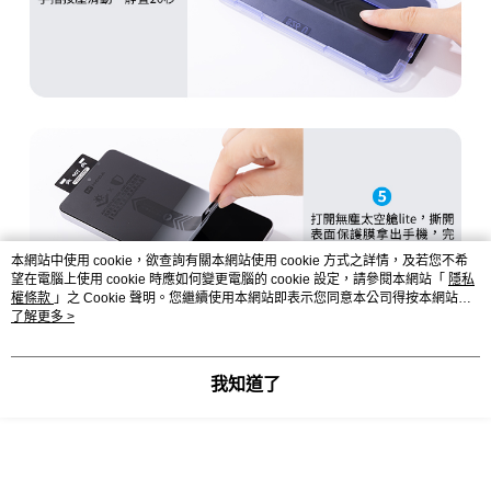
本網站中使用 cookie，欲查詢有關本網站使用 cookie 方式之詳情，及若您不希
望在電腦上使用 cookie 時應如何變更電腦的 cookie 設定，請參閱本網站「
隱私
權條款
」之 Cookie 聲明。您繼續使用本網站即表示您同意本公司得按本網站使
用條款之 Cookie 聲明使用 cookie。
了解更多 >
我知道了