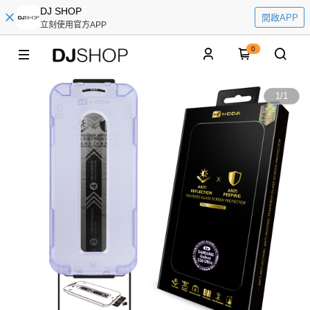
DJ SHOP
開啟APP
立刻使用官方APP
0
1
/
1