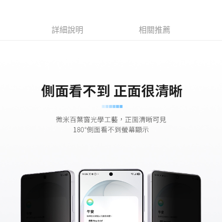
ATM／網路銀行／等多元方式進行付款，方視為交易完成。
7-11取貨付款
※ 請注意：結帳手續完成當下不需立刻繳費，但若您需要取消訂單，請聯絡
每筆NT$60，滿NT$499(含以上)免運費
購買商品的店家。未經商家同意取消之訂單仍視為有效，需透過AFTEE先享
後付繳納相關費用。
詳細說明
相關推薦
付款後7-11取貨
※ 交易是否成功請以「AFTEE先享後付 」之結帳頁面顯示為準，若有關於
是否繳費成功／繳費後需取消欲退款等相關疑問，請聯繫「AFTEE先享後付
每筆NT$60，滿NT$499(含以上)免運費
客戶支援中心」
https://netprotections.freshdesk.com/support/home
宅配
【注意事項】
１．透過由恩沛科技股份有限公司提供之「AFTEE先享後付」服務完成之交
每筆NT$63，滿NT$499(含以上)免運費
易，需依本服務之必要範圍內提供個人資料，並將交易相關給付款項請求債
權轉讓予恩沛科技股份有限公司。
離島配送
２．關於個人資料處理事宜，請瀏覽以下網址：
每筆NT$100
https://aftee.tw/terms/#terms3
３．未成年的使用者請事先徵得法定代理人或監護人之同意方可使用
「AFTEE先享後付」，若未經同意申辦者引起之損失，本公司不負相關責
任。
４．使用「AFTEE先享後付」時，將依據個別帳號之用戶狀況，依本公司即
時審查核予不同之上限額度；若仍有額度不足之情形，本公司將視審查結果
請求用戶進行身份認證。
５．嚴禁一人註冊多個帳號或使用他人資訊註冊。若發現惡意使用之情形，
恩沛科技股份有限公司將有權停止該用戶之使用額度並採取法律行動。