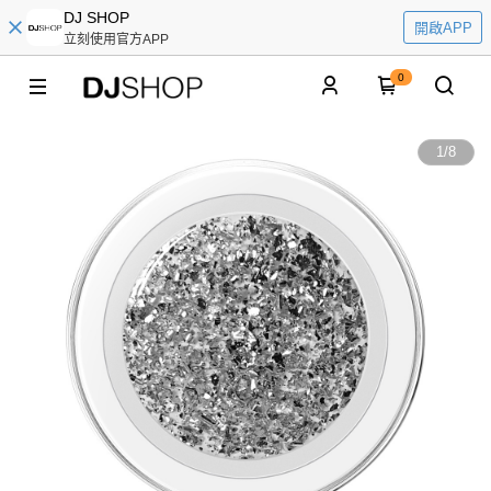
DJ SHOP
開啟APP
立刻使用官方APP
0
1
/
8