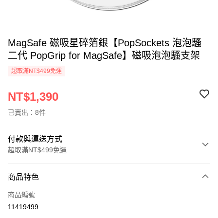
MagSafe 磁吸星碎箔銀【PopSockets 泡泡騷
二代 PopGrip for MagSafe】磁吸泡泡騷支架
超取滿NT$499免運
NT$1,390
已賣出：8件
付款與運送方式
超取滿NT$499免運
付款方式
商品特色
信用卡一次付款
商品編號
超商取貨付款
11419499