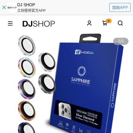
DJ SHOP
開啟APP
立刻使用官方APP
0
1
/
3