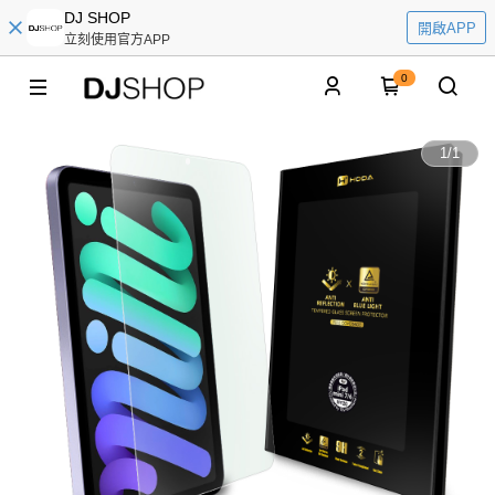
DJ SHOP
開啟APP
立刻使用官方APP
0
1
/
1