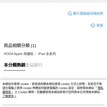
顯示電腦版詳細說明
客服
商品相關分類 (1)
HODA Apple 保護貼
iPad 全系列
本分類熱銷
全站排行
熱門標籤
本網站中使用 cookie，欲查詢有關本網站使用 cookie 方式之詳情，及若您不希
望在電腦上使用 cookie 時應如何變更電腦的 cookie 設定，請參閱本網站「
隱私
權條款
」之 Cookie 聲明。您繼續使用本網站即表示您同意本公司得按本網站使
用條款之 Cookie 聲明使用 cookie。
了解更多 >