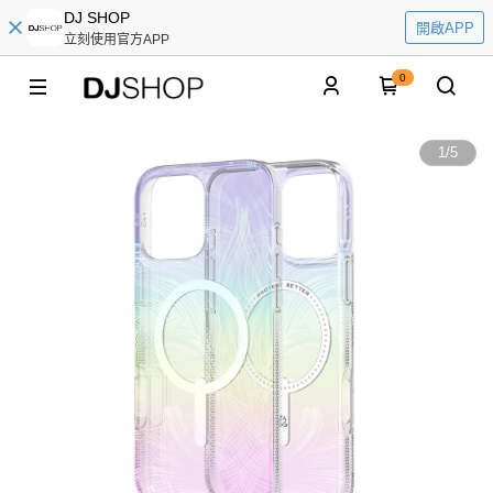
DJ SHOP
開啟APP
立刻使用官方APP
0
1
/
5