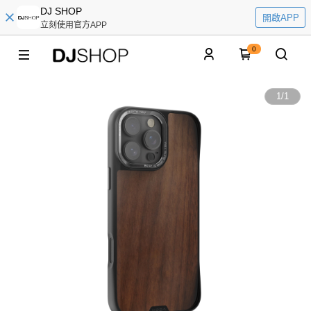
DJ SHOP
開啟APP
立刻使用官方APP
0
1
/
1