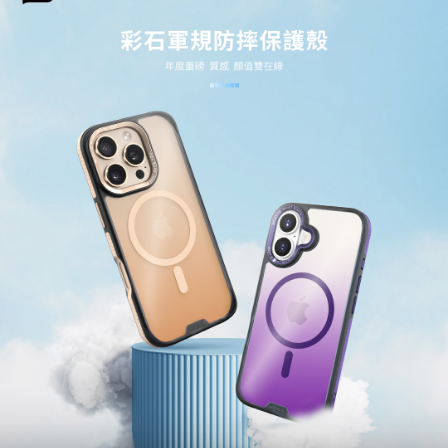
每筆NT$60，滿NT$499(含以上)免運費
３．收到繳費通知簡訊後14天內，點擊此簡訊中的連結，可透過四大超商／
ATM／網路銀行／等多元方式進行付款，方視為交易完成。
7-11取貨付款
※ 請注意：結帳手續完成當下不需立刻繳費，但若您需要取消訂單，請聯絡
每筆NT$60，滿NT$499(含以上)免運費
購買商品的店家。未經商家同意取消之訂單仍視為有效，需透過AFTEE先享
後付繳納相關費用。
付款後7-11取貨
※ 交易是否成功請以「AFTEE先享後付 」之結帳頁面顯示為準，若有關於
是否繳費成功／繳費後需取消欲退款等相關疑問，請聯繫「AFTEE先享後付
每筆NT$60，滿NT$499(含以上)免運費
客戶支援中心」
https://netprotections.freshdesk.com/support/home
宅配
【注意事項】
１．透過由恩沛科技股份有限公司提供之「AFTEE先享後付」服務完成之交
每筆NT$63，滿NT$499(含以上)免運費
易，需依本服務之必要範圍內提供個人資料，並將交易相關給付款項請求債
權轉讓予恩沛科技股份有限公司。
離島配送
２．關於個人資料處理事宜，請瀏覽以下網址：
每筆NT$100
https://aftee.tw/terms/#terms3
３．未成年的使用者請事先徵得法定代理人或監護人之同意方可使用
「AFTEE先享後付」，若未經同意申辦者引起之損失，本公司不負相關責
任。
４．使用「AFTEE先享後付」時，將依據個別帳號之用戶狀況，依本公司即
時審查核予不同之上限額度；若仍有額度不足之情形，本公司將視審查結果
請求用戶進行身份認證。
５．嚴禁一人註冊多個帳號或使用他人資訊註冊。若發現惡意使用之情形，
恩沛科技股份有限公司將有權停止該用戶之使用額度並採取法律行動。