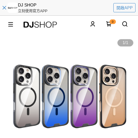
DJ SHOP
開啟APP
立刻使用官方APP
0
1
/
1