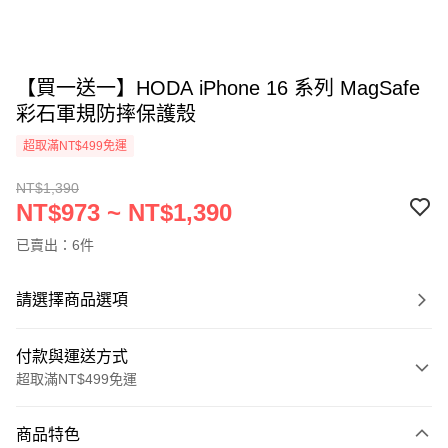
【買一送一】HODA iPhone 16 系列 MagSafe
彩石軍規防摔保護殼
超取滿NT$499免運
NT$1,390
NT$973 ~ NT$1,390
已賣出：6件
請選擇商品選項
付款與運送方式
超取滿NT$499免運
付款方式
商品特色
信用卡一次付款